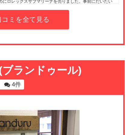
めにロレックスサブマリーナを売りました。事前にだいたい
ましたが、思ったよりも高い値段を提示されて驚きました。
たです。
口コミを全て見る
ru(ブランドゥール)
4件