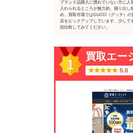
ブランド品購入に慣れていない方に人
入れられるところが魅力的。掘り出し
め、買取市場ではGUCCI（グッチ）
店をピックアップしています。少しで
括比較してみてください。
買取エー
5.0