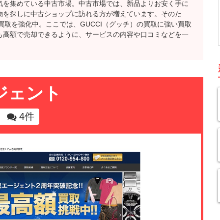
気を集めている中古市場。中古市場では、新品よりお安く手に
物を探しに中古ショップに訪れる方が増えています。そのた
の買取を強化中。ここでは、GUCCI（グッチ）の買取に強い買取
も高額で売却できるように、サービスの内容や口コミなどを一
ジェント
4件