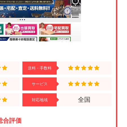
送料・手数料
サービス
全国
対応地域
総合評価