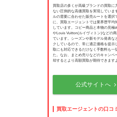
買取店の多くが高級ブランドの買取に
ない圧倒的な高価買取を実現していま
ルの需要に合わせた販売ルートを選択
に、買取エージェントでは業界歴平均
しています。コピー商品と本物の見極め
やLouis Vuitton(ルイヴィト
ています。シーズンや新モデル発表な
クしているので、常に適正価格を提示
取にも対応できるだけなく手数料も一
た。なお、まとめ売りなどのキャンペ
却するとより高額買取が期待できます
公式サイトへ
買取エージェントの口コ