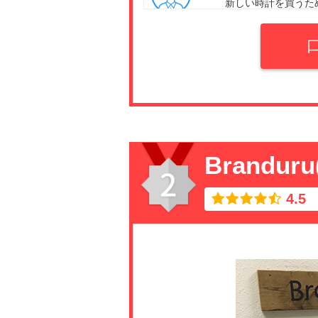
新しい時計を買うた
の相場を調べて行き
ここに選んでよかっ
Brandu
4.5