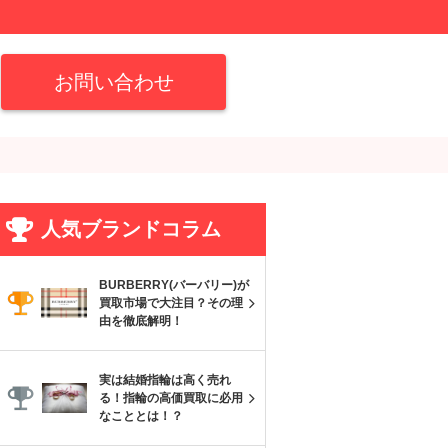
お問い合わせ
人気ブランドコラム
BURBERRY(バーバリー)が
買取市場で大注目？その理
由を徹底解明！
実は結婚指輪は高く売れ
る！指輪の高価買取に必用
なこととは！？