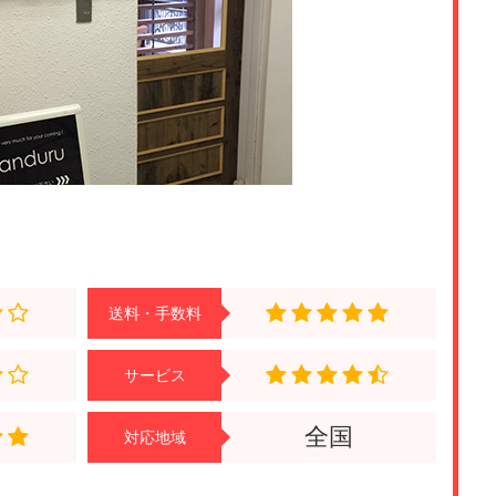
送料・手数料
サービス
全国
対応地域