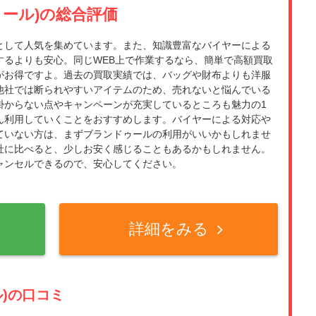
ドゥール)の総合評価
として人気を集めています。また、知識豊富なバイヤーによる
するよりも安心。同じWEB上で作業するなら、簡単で高額買取
がお得ですよ。過去の買取実績では、バッグや財布よりも洋服
他社では断られやすいアイテムのため、売れないと悩んでいる
掛からない点やキャンペーンが充実しているところも魅力の1
ん利用していくことをおすすめします。バイヤーによる対応や
ていない方は、まずブランドゥールの利用がいいかもしれませ
社に比べると、少しお安く感じることもあるかもしれません。
ャンセルできるので、安心してください。
詳細をみる
ル)の口コミ