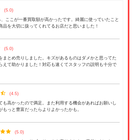
(5.0)
ろ、ここが一番買取額が高かったです。綺麗に使っていたこと
商品を大切に扱ってくれてるお店だと思いました！
(5.0)
をまとめ売りしました。キズがあるものはダメかと思ってた
らえて助かりました！対応も速くてスタッフの説明も十分で
(4.5)
ても高かったので満足。また利用する機会があればお願いし
がもっと豊富だったらよりよかったかも。
(5.0)