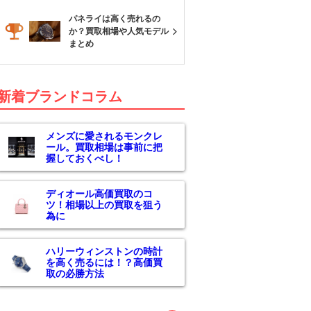
パネライは高く売れるの
か？買取相場や人気モデル
まとめ
新着ブランドコラム
メンズに愛されるモンクレ
ール。買取相場は事前に把
握しておくべし！
ディオール高価買取のコ
ツ！相場以上の買取を狙う
為に
ハリーウィンストンの時計
を高く売るには！？高価買
取の必勝方法