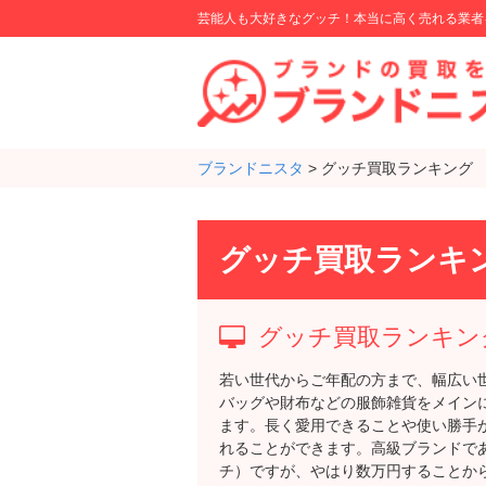
芸能人も大好きなグッチ！本当に高く売れる業者
ブランドニスタ
>
グッチ買取ランキング
グッチ買取ランキ
グッチ買取ランキン
若い世代からご年配の方まで、幅広い世
バッグや財布などの服飾雑貨をメイン
ます。長く愛用できることや使い勝手
れることができます。高級ブランドであ
チ）ですが、やはり数万円することか