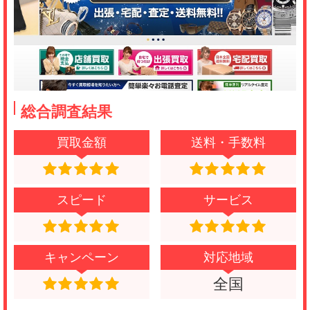
総合調査結果
買取金額
送料・手数料
スピード
サービス
キャンペーン
対応地域
全国