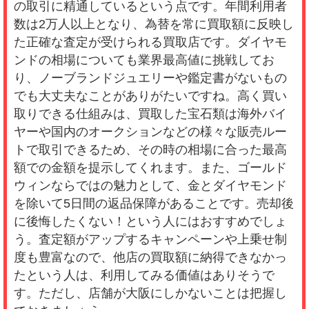
の取引に精通しているという点です。年間利用者
数は2万人以上となり、為替を常に買取額に反映し
た正確な査定が受けられる買取店です。ダイヤモ
ンドの相場についても業界最高値に挑戦してお
り、ノーブランドジュエリーや鑑定書がないもの
でも大丈夫なことがありがたいですね。高く買い
取りできる仕組みは、買取した宝石類は海外バイ
ヤーや国内のオークションなどの様々な販売ルー
トで取引できるため、その時の相場に合った最高
額での金額を提示してくれます。また、ゴールド
ウィンならではの魅力として、金とダイヤモンド
を除いて5日間の返品保障があることです。売却後
に後悔したくない！という人にはおすすめでしょ
う。査定額がアップするキャンペーンや上乗せ制
度も豊富なので、他店の買取額に納得できなかっ
たという人は、利用してみる価値はありそうで
す。ただし、店舗が大阪にしかないことは把握し