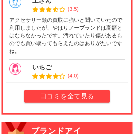
上さん
(3.5)
アクセサリー類の買取に強いと聞いていたので
利用しましたが、やはりノーブランドは高額と
はならなかったです。汚れていたり傷があるも
のでも買い取ってもらえたのはありがたいです
ね。
いちご
(4.0)
他店でとても安い値段をつけられ意気消沈して
いたところ、見つけたのがこのお店です。店内
口コミを全て見る
も綺麗で入りやすく、女性に配慮されていてと
ても安心できました。買取額も高くなったの
で、大満足です♪
ブランドアイ
bb