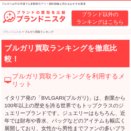
ブルガリは中古市場でも多数取引アリ！婚約指輪も売れるおすすめ業者
ブランド以外の
ランキングはこちら
ブランドニスタ
>
ブルガリ買取ランキング
ブルガリ買取ランキングを徹底比
較！
ブルガリ買取ランキングを利用するメ
リット
イタリア発の「BVLGARI(ブルガリ)」は、創業から
100年以上の歴史を誇る世界でもトップクラスのジ
ュエリーブランドです。ジュエリーはもちろん、近
年では財布や香水、バッグなどのアイテムも幅広く
展開しており、女性から男性までファンの多いブラ