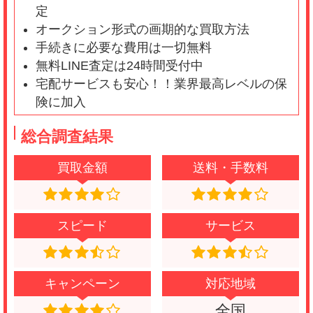
定
オークション形式の画期的な買取方法
手続きに必要な費用は一切無料
無料LINE査定は24時間受付中
宅配サービスも安心！！業界最高レベルの保
険に加入
総合調査結果
買取金額
送料・手数料
スピード
サービス
キャンペーン
対応地域
全国