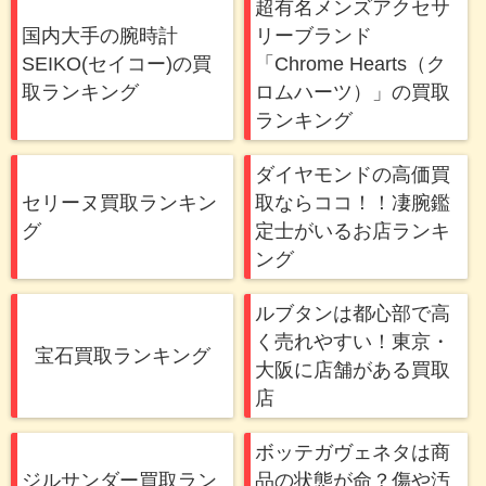
超有名メンズアクセサ
国内大手の腕時計
リーブランド
SEIKO(セイコー)の買
「Chrome Hearts（ク
取ランキング
ロムハーツ）」の買取
ランキング
ダイヤモンドの高価買
セリーヌ買取ランキン
取ならココ！！凄腕鑑
グ
定士がいるお店ランキ
ング
ルブタンは都心部で高
く売れやすい！東京・
宝石買取ランキング
大阪に店舗がある買取
店
ボッテガヴェネタは商
ジルサンダー買取ラン
品の状態が命？傷や汚