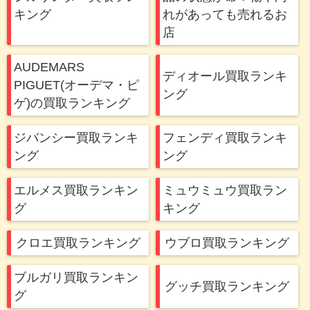
キング
れがあっても売れるお
店
AUDEMARS
ディオール買取ランキ
PIGUET(オーデマ・ピ
ング
ゲ)の買取ランキング
ジバンシー買取ランキ
フェンディ買取ランキ
ング
ング
エルメス買取ランキン
ミュウミュウ買取ラン
グ
キング
クロエ買取ランキング
ウブロ買取ランキング
ブルガリ買取ランキン
グッチ買取ランキング
グ