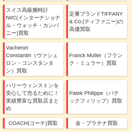
フの対応もよかったです。肝心の買取価格はそ
スイス高級腕時計
こまで高くありませんでしたが、不要な品物を
定番ブランドTIFFANY
IWC(インターナショナ
まとめて買い取ってもらえたので満足です。あ
& Co.(ティファニー)の
ル・ウォッチ・カンパ
りがとうございます！
高価買取
ニー)買取
Vacheron
Constantin（ヴァシュ
Franck Muller（フラン
ロン・コンスタンタ
ク・ミュラー）買取
ン）買取
ハリーウィンストンを
安心して売るために！
Patek Philippe（パテ
実績豊富な買取店まと
ックフィリップ）買取
め
COACH(コーチ)買取
金・プラチナ買取