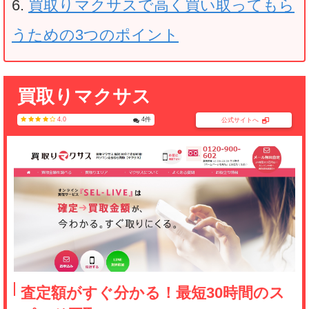
買取りマクサスで高く買い取ってもら
うための3つのポイント
買取りマクサス
4.0
4
件
公式サイトへ
査定額がすぐ分かる！最短30時間のス