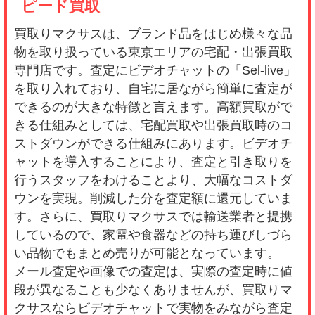
ピード買取
買取りマクサスは、ブランド品をはじめ様々な品
物を取り扱っている東京エリアの宅配・出張買取
専門店です。査定にビデオチャットの「Sel-live」
を取り入れており、自宅に居ながら簡単に査定が
できるのが大きな特徴と言えます。高額買取がで
きる仕組みとしては、宅配買取や出張買取時のコ
ストダウンができる仕組みにあります。ビデオチ
ャットを導入することにより、査定と引き取りを
行うスタッフをわけることより、大幅なコストダ
ウンを実現。削減した分を査定額に還元していま
す。さらに、買取りマクサスでは輸送業者と提携
しているので、家電や食器などの持ち運びしづら
い品物でもまとめ売りが可能となっています。
メール査定や画像での査定は、実際の査定時に値
段が異なることも少なくありませんが、買取りマ
クサスならビデオチャットで実物をみながら査定