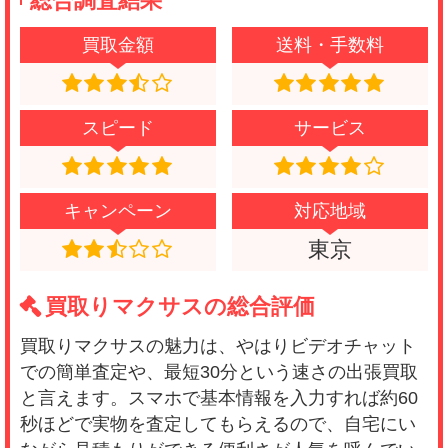
総合調査結果
買取金額
送料・手数料
スピード
サービス
キャンペーン
対応地域
東京
買取りマクサスの総合評価
買取りマクサスの魅力は、やはりビデオチャット
での簡単査定や、最短30分という速さの出張買取
と言えます。スマホで基本情報を入力すれば約60
秒ほどで実物を査定してもらえるので、自宅にい