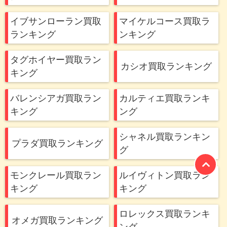
イブサンローラン買取
マイケルコース買取ラ
ランキング
ンキング
タグホイヤー買取ラン
カシオ買取ランキング
キング
バレンシアガ買取ラン
カルティエ買取ランキ
キング
ング
シャネル買取ランキン
プラダ買取ランキング
グ
モンクレール買取ラン
ルイヴィトン買取ラン
キング
キング
ロレックス買取ランキ
オメガ買取ランキング