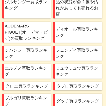
ジルサンダー買取ラン
品の状態が命？傷や汚
キング
れがあっても売れるお
店
AUDEMARS
ディオール買取ランキ
PIGUET(オーデマ・ピ
ング
ゲ)の買取ランキング
ジバンシー買取ランキ
フェンディ買取ランキ
ング
ング
エルメス買取ランキン
ミュウミュウ買取ラン
グ
キング
クロエ買取ランキング
ウブロ買取ランキング
ブルガリ買取ランキン
グッチ買取ランキング
グ