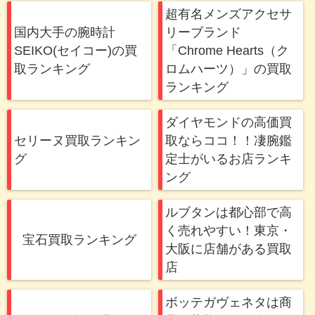
超有名メンズアクセサ
国内大手の腕時計
リーブランド
SEIKO(セイコー)の買
「Chrome Hearts（ク
取ランキング
ロムハーツ）」の買取
ランキング
ダイヤモンドの高価買
セリーヌ買取ランキン
取ならココ！！凄腕鑑
グ
定士がいるお店ランキ
ング
ルブタンは都心部で高
く売れやすい！東京・
宝石買取ランキング
大阪に店舗がある買取
店
ボッテガヴェネタは商