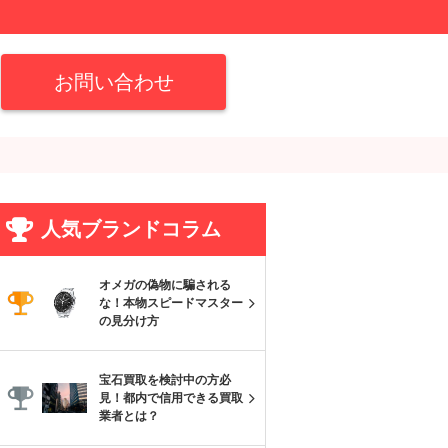
お問い合わせ
人気ブランドコラム
オメガの偽物に騙される
な！本物スピードマスター
の見分け方
宝石買取を検討中の方必
見！都内で信用できる買取
業者とは？