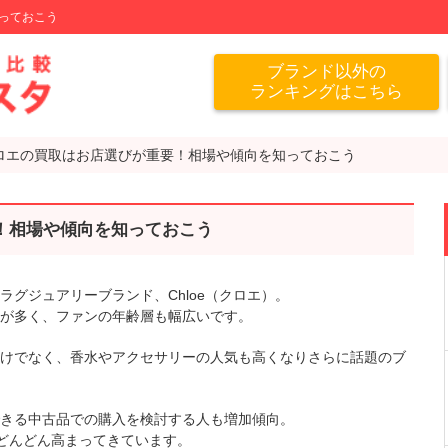
っておこう
ブランド以外の
ランキングはこちら
ロエの買取はお店選びが重要！相場や傾向を知っておこう
！相場や傾向を知っておこう
グジュアリーブランド、Chloe（クロエ）。
が多く、ファンの年齢層も幅広いです。
けでなく、香水やアクセサリーの人気も高くなりさらに話題のブ
きる中古品での購入を検討する人も増加傾向。
がどんどん高まってきています。