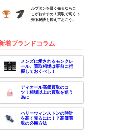
ルブタンを賢く売るならこ
こがおすすめ！買取で高く
売る秘訣も抑えておこう。
新着ブランドコラム
メンズに愛されるモンクレ
ール。買取相場は事前に把
握しておくべし！
ディオール高価買取のコ
ツ！相場以上の買取を狙う
為に
ハリーウィンストンの時計
を高く売るには！？高価買
取の必勝方法