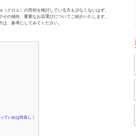
oe（クロエ）の売却を検討している方も少なくないはず。
場やその傾向、重要なお店選びについてご紹介いたします。
い方は、参考にしてみてください。
っていれば尚良し！