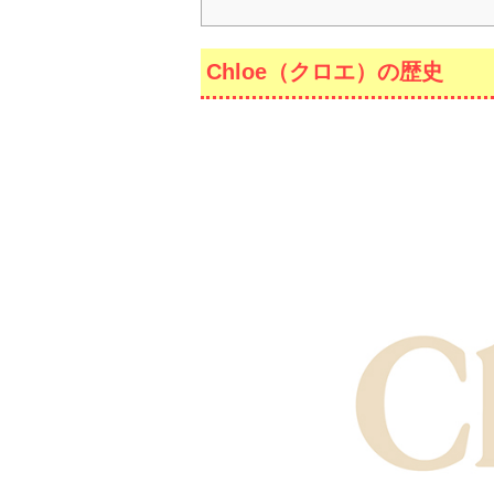
Chloe（クロエ）の歴史