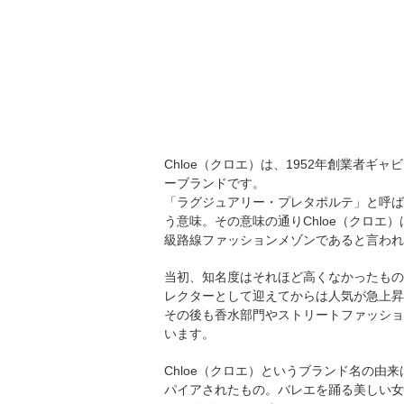
Chloe（クロエ）は、1952年創業者
ーブランドです。
「ラグジュアリー・プレタポルテ」と呼ば
う意味。その意味の通りChloe（クロ
級路線ファッションメゾンであると言われ
当初、知名度はそれほど高くなかったもの
レクターとして迎えてからは人気が急上昇
その後も香水部門やストリートファッショ
います。
Chloe（クロエ）というブランド名の
パイアされたもの。バレエを踊る美しい女