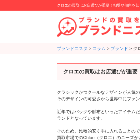
クロエの買取はお店選びが重要！相場や傾向を知
ブランドニスタ
>
コラム
>
ブランド
>
ク
クロエの買取はお店選びが重要
クラシックかつクールなデザインが人気のラ
そのデザインの可愛さから世界中にファン
近年ではバッグや財布といったアイテムだ
ランドとなっています。
そのため、比較的安く手に入れることので
買取市場でのChloe（クロエ）のニーズ