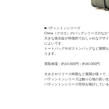
■パディントンシリーズ
Chloe（クロエ）のバッグシリーズのな
大きな南京錠が特徴的でおしゃれなデザイ
によいです。
トートバッグやボストンバッグなど展開も
ります。
買取相場：約10,000円～約30,000円
大きさやリリース時期など展開が様々で、
パディントンシリーズは触り心地の良い生
パディントンシリーズ売却を検討している