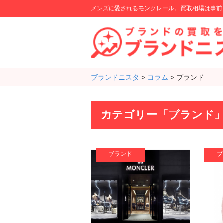
メンズに愛されるモンクレール。買取相場は事前
ブランドニスタ
>
コラム
>
ブランド
カテゴリー「ブランド
ブランド
ブ