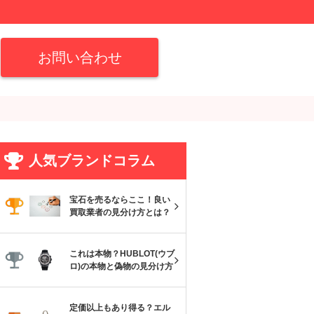
お問い合わせ
人気ブランドコラム
宝石を売るならここ！良い
買取業者の見分け方とは？
これは本物？HUBLOT(ウブ
ロ)の本物と偽物の見分け方
定価以上もあり得る？エル