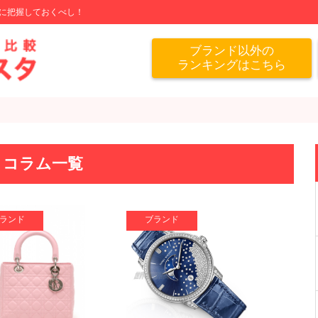
に把握しておくべし！
ブランド以外の
ランキングはこちら
」コラム一覧
ランド
ブランド