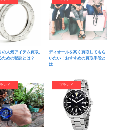
リの人気アイテム買取。
ディオールを高く買取してもら
るための秘訣とは？
いたい！おすすめの買取手段と
は
ランド
ブランド