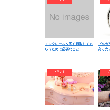
モンクレールを高く買取しても
ブルガ
らうために必要なこと
高く売
ブランド
ブ