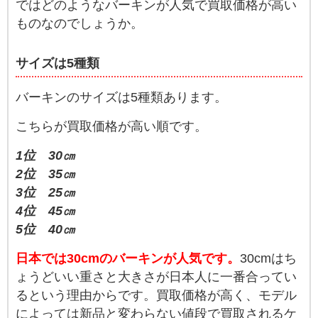
ではどのようなバーキンが人気で買取価格が高い
ものなのでしょうか。
サイズは5種類
バーキンのサイズは5種類あります。
こちらが買取価格が高い順です。
1位 30㎝
2位 35㎝
3位 25㎝
4位 45㎝
5位 40㎝
日本では30cmのバーキンが人気です。
30cmはち
ょうどいい重さと大きさが日本人に一番合ってい
るという理由からです。買取価格が高く、モデル
によっては新品と変わらない値段で買取されるケ