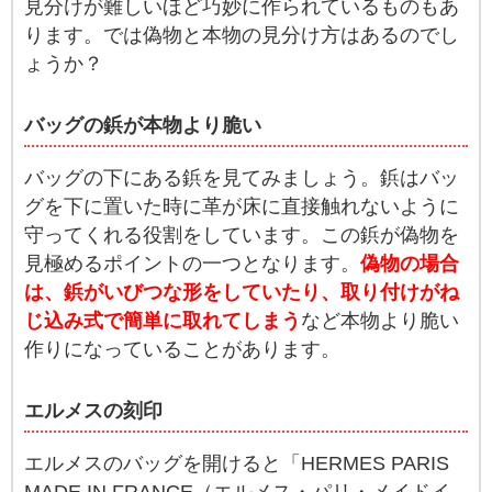
見分けが難しいほど巧妙に作られているものもあ
ります。では偽物と本物の見分け方はあるのでし
ょうか？
バッグの鋲が本物より脆い
バッグの下にある鋲を見てみましょう。鋲はバッ
グを下に置いた時に革が床に直接触れないように
守ってくれる役割をしています。この鋲が偽物を
見極めるポイントの一つとなります。
偽物の場合
は、鋲がいびつな形をしていたり、取り付けがね
じ込み式で簡単に取れてしまう
など本物より脆い
作りになっていることがあります。
エルメスの刻印
エルメスのバッグを開けると「HERMES PARIS
MADE IN FRANCE（エルメス・パリ・メイドイ