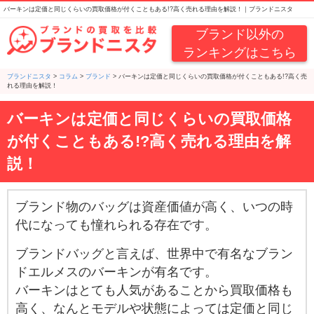
バーキンは定価と同じくらいの買取価格が付くこともある!?高く売れる理由を解説！｜ブランドニスタ
ブランド以外の
ランキングはこちら
ブランドニスタ
>
コラム
>
ブランド
>
バーキンは定価と同じくらいの買取価格が付くこともある!?高く売
れる理由を解説！
バーキンは定価と同じくらいの買取価格
が付くこともある!?高く売れる理由を解
説！
ブランド物のバッグは資産価値が高く、いつの時
代になっても憧れられる存在です。
ブランドバッグと言えば、世界中で有名なブラン
ドエルメスのバーキンが有名です。
バーキンはとても人気があることから買取価格も
高く、なんとモデルや状態によっては定価と同じ