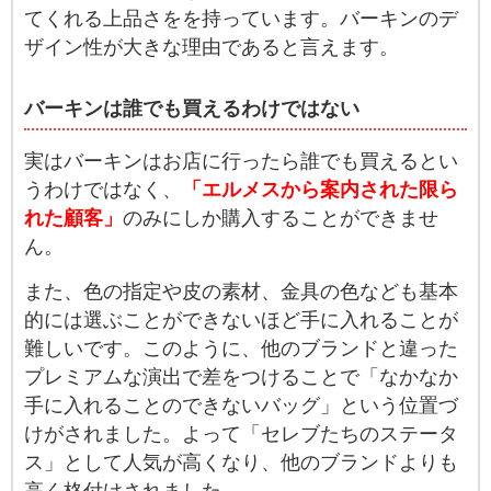
てくれる上品さをを持っています。バーキンのデ
ザイン性が大きな理由であると言えます。
バーキンは誰でも買えるわけではない
実はバーキンはお店に行ったら誰でも買えるとい
うわけではなく、
「
エルメスから案内された限ら
れた顧客
」
のみにしか購入することができませ
ん。
また、色の指定や皮の素材、金具の色なども基本
的には選ぶことができないほど手に入れることが
難しいです。このように、他のブランドと違った
プレミアムな演出で差をつけることで「なかなか
手に入れることのできないバッグ」という位置づ
けがされました。よって「セレブたちのステータ
ス」として人気が高くなり、他のブランドよりも
高く格付けされました。