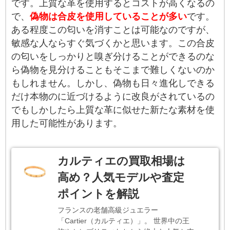
です。上質な革を使用するとコストが高くなるの
で、
偽物は合皮を使用していることが多い
です。
ある程度この匂いを消すことは可能なのですが、
敏感な人ならすぐ気づくかと思います。この合皮
の匂いをしっかりと嗅ぎ分けることができるのな
ら偽物を見分けることもそこまで難しくないのか
もしれません。しかし、偽物も日々進化しできる
だけ本物のに近づけるように改良がされているの
でもしかしたら上質な革に似せた新たな素材を使
用した可能性があります。
カルティエの買取相場は
高め？人気モデルや査定
ポイントを解説
フランスの老舗高級ジュエラー
「Cartier（カルティエ）」。 世界中の王