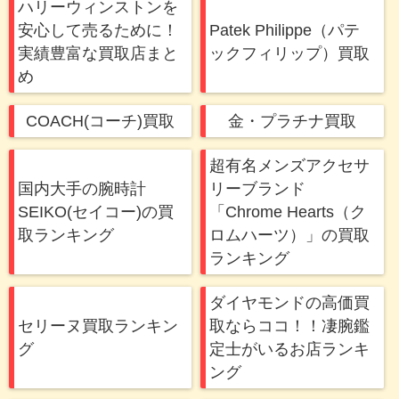
ハリーウィンストンを
安心して売るために！
Patek Philippe（パテ
実績豊富な買取店まと
ックフィリップ）買取
め
COACH(コーチ)買取
金・プラチナ買取
超有名メンズアクセサ
国内大手の腕時計
リーブランド
SEIKO(セイコー)の買
「Chrome Hearts（ク
取ランキング
ロムハーツ）」の買取
ランキング
ダイヤモンドの高価買
セリーヌ買取ランキン
取ならココ！！凄腕鑑
グ
定士がいるお店ランキ
ング