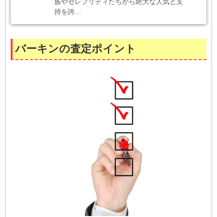
族やセレブリティたちから絶大な人気と支
持を誇…
バーキンの査定ポイント