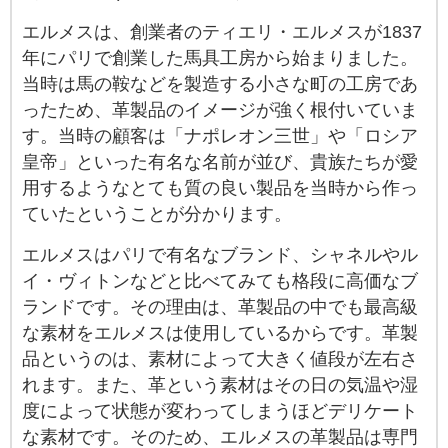
エルメスは、創業者のティエリ・エルメスが1837
年にパリで創業した馬具工房から始まりました。
当時は馬の鞍などを製造する小さな町の工房であ
ったため、革製品のイメージが強く根付いていま
す。当時の顧客は「ナポレオン三世」や「ロシア
皇帝」といった有名な名前が並び、貴族たちが愛
用するようなとても質の良い製品を当時から作っ
ていたということが分かります。
エルメスはパリで有名なブランド、シャネルやル
イ・ヴィトンなどと比べてみても格段に高価なブ
ランドです。その理由は、革製品の中でも最高級
な素材をエルメスは使用しているからです。革製
品というのは、素材によって大きく値段が左右さ
れます。また、革という素材はその日の気温や湿
度によって状態が変わってしまうほどデリケート
な素材です。そのため、エルメスの革製品は専門