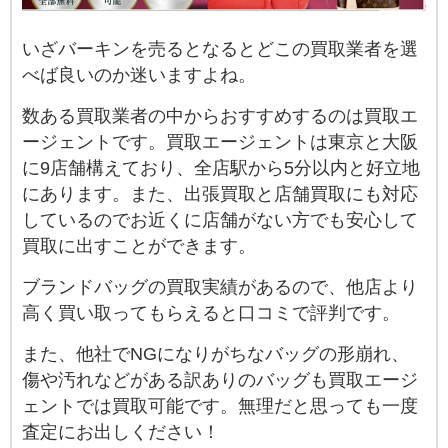
いざバーキンを売るとなるとどこの買取業者を選
べば良いのか迷いますよね。
数ある買取業者の中からおすすめするのは買取エ
ージェントです。買取エージェントは東京と大阪
に9店舗構えており、全店駅から5分以内と好立地
にあります。また、出張買取と店舗買取にも対応
しているのでお近くに店舗がない方でも安心して
買取に出すことができます。
ブランドバッグの買取実績があるので、他店より
高く買い取ってもらえると口コミで評判です。
また、他社でNGになりがちなバッグの形崩れ、
傷や汚れなどがある訳ありのバッグも買取エージ
ェントでは買取可能です。無理だと思っても一度
査定にお出しください！