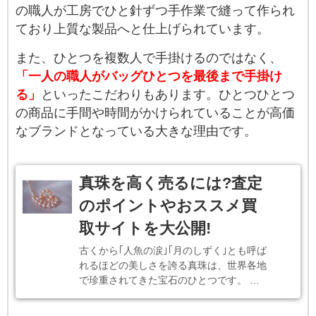
の職人が工房でひと針ずつ手作業で縫って作られ
ており上質な製品へと仕上げられています。
また、ひとつを複数人で手掛けるのではなく、
「一人の職人がバッグひとつを最後まで手掛け
る」
といったこだわりもあります。ひとつひとつ
の商品に手間や時間がかけられていることが高価
なブランドとなっている大きな理由です。
真珠を高く売るには?査定
のポイントやおススメ買
取サイトを大公開!
古くから｢人魚の涙｣｢月のしずく｣とも呼ば
れるほどの美しさを誇る真珠は、世界各地
で珍重されてきた宝石のひとつです。 …