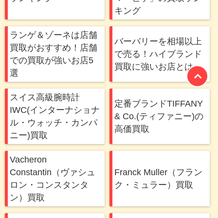
キング
ランゲ＆ゾーネは店舗
バーバリーを相場以上
買取がおすすめ！店舗
で売る！ハイブランド
での買取が強いお店5
買取に強いお店とは
選
スイス高級腕時計
定番ブランドTIFFANY
IWC(インターナショナ
& Co.(ティファニー)の
ル・ウォッチ・カンパ
高価買取
ニー)買取
Vacheron
Constantin（ヴァシュ
Franck Muller（フラン
ロン・コンスタンタ
ク・ミュラー）買取
ン）買取