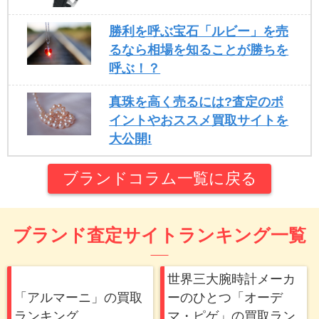
勝利を呼ぶ宝石「ルビー」を売
るなら相場を知ることが勝ちを
呼ぶ！？
真珠を高く売るには?査定のポ
イントやおススメ買取サイトを
大公開!
ブランドコラム一覧に戻る
ブランド査定サイトランキング一覧
世界三大腕時計メーカ
「アルマーニ」の買取
ーのひとつ「オーデ
ランキング
マ・ピゲ」の買取ラン