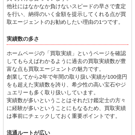
他社にはなかなか負けないスピードの早さで査定
を行い、納得のいく金額を提示してくれる点が買
取エージェントのお勧めしたい理由の1つです。
実績数の多さ
ホームページの「買取実績」というページを確認
してもらえばわかるように過去の買取実績数が豊
富な点も買取エージェントの魅力です。
創業してから2年で年間の取り扱い実績が100億円
をも超えた実績数を誇り、希少性の高い宝石やジ
ュエリーも多く取り扱いしています。
実績数が多いということはそれだけ鑑定士の方々
に経験が多いということにもなるため、買取実績
は事前にチェックしておく重要ポイントです。
流通ルートが広い