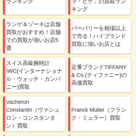
ランキング
マ・ピゲ」の買取ラン
キング
ランゲ＆ゾーネは店舗
バーバリーを相場以上
買取がおすすめ！店舗
で売る！ハイブランド
での買取が強いお店5
買取に強いお店とは
選
スイス高級腕時計
定番ブランドTIFFANY
IWC(インターナショナ
& Co.(ティファニー)の
ル・ウォッチ・カンパ
高価買取
ニー)買取
Vacheron
Constantin（ヴァシュ
Franck Muller（フラン
ロン・コンスタンタ
ク・ミュラー）買取
ン）買取