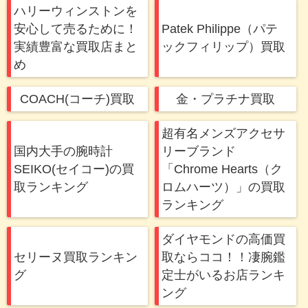
ハリーウィンストンを
安心して売るために！
Patek Philippe（パテ
実績豊富な買取店まと
ックフィリップ）買取
め
COACH(コーチ)買取
金・プラチナ買取
超有名メンズアクセサ
国内大手の腕時計
リーブランド
SEIKO(セイコー)の買
「Chrome Hearts（ク
取ランキング
ロムハーツ）」の買取
ランキング
ダイヤモンドの高価買
セリーヌ買取ランキン
取ならココ！！凄腕鑑
グ
定士がいるお店ランキ
ング