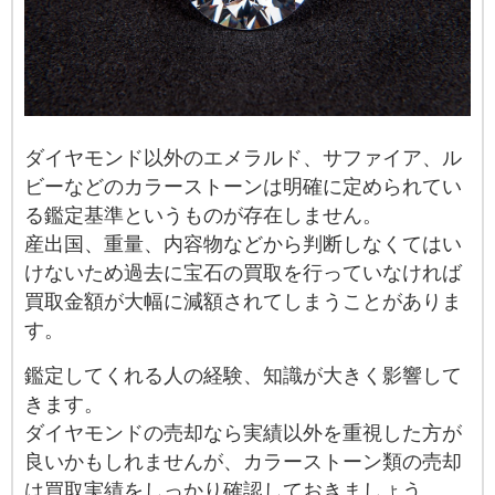
ダイヤモンド以外のエメラルド、サファイア、ル
ビーなどのカラーストーンは明確に定められてい
る鑑定基準というものが存在しません。
産出国、重量、内容物などから判断しなくてはい
けないため過去に宝石の買取を行っていなければ
買取金額が大幅に減額されてしまうことがありま
す。
鑑定してくれる人の経験、知識が大きく影響して
きます。
ダイヤモンドの売却なら実績以外を重視した方が
良いかもしれませんが、カラーストーン類の売却
は買取実績をしっかり確認しておきましょう。