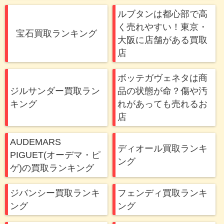
ルブタンは都心部で高
く売れやすい！東京・
宝石買取ランキング
大阪に店舗がある買取
店
ボッテガヴェネタは商
ジルサンダー買取ラン
品の状態が命？傷や汚
キング
れがあっても売れるお
店
AUDEMARS
ディオール買取ランキ
PIGUET(オーデマ・ピ
ング
ゲ)の買取ランキング
ジバンシー買取ランキ
フェンディ買取ランキ
ング
ング