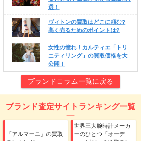
選！
ヴィトンの買取はどこに頼む?
高く売るためのポイントは?
女性の憧れ！カルティエ「トリ
ニティリング」の買取価格を大
公開！
ブランドコラム一覧に戻る
ブランド査定サイトランキング一覧
世界三大腕時計メーカ
「アルマーニ」の買取
ーのひとつ「オーデ