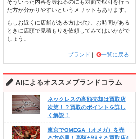
そういった内容を尋ねるのにも対面で取引を行っ
た方が分かりやすいというメリットもあります。
もしお近くに店舗がある方はぜひ、お時間がある
ときに店頭で見積もりを依頼してみてはいかがで
しょう。
ブランド
一覧に戻る
AIによるオススメブランドコラム
ネックレスの高額売却は買取店
次第！？買取のポイントを詳し
く解説！
東京でOMEGA（オメガ）を売
る方必見！高額が狙える買取店4