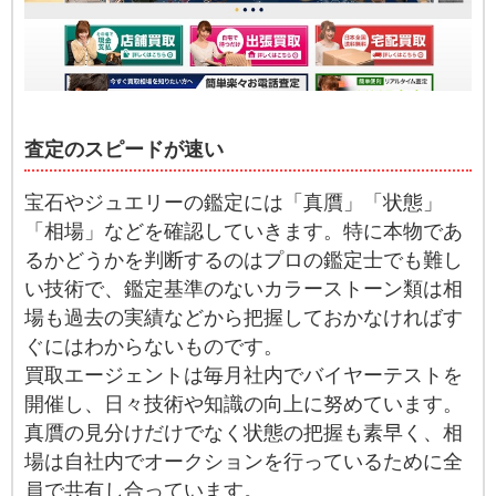
査定のスピードが速い
宝石やジュエリーの鑑定には「真贋」「状態」
「相場」などを確認していきます。特に本物であ
るかどうかを判断するのはプロの鑑定士でも難し
い技術で、鑑定基準のないカラーストーン類は相
場も過去の実績などから把握しておかなければす
ぐにはわからないものです。
買取エージェントは毎月社内でバイヤーテストを
開催し、日々技術や知識の向上に努めています。
真贋の見分けだけでなく状態の把握も素早く、相
場は自社内でオークションを行っているために全
員で共有し合っています。