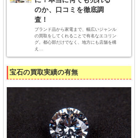
のか、口コミを徹底調
査！
ブランド品から家電まで、幅広いジャンル
の買取をしてくれることで有名なエコリン
グ。都心部だけでなく、地方にも店舗を構
え…
宝石の買取実績の有無