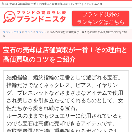
宝石の売却は店舗買取が一番！その理由と高価買取のコツをご紹介｜ブランドニスタ
ブランド以外の
ランキングはこちら
ブランドニスタ
>
コラム
>
ブランド
>
宝石の売却は店舗買取が一番！その理由と高価買取のコツをご紹
介
宝石の売却は店舗買取が一番！その理由と
高価買取のコツをご紹介
結婚指輪、婚約指輪の定番として選ばれる宝石。
指輪だけでなくネックレス、ピアス、イヤリン
グ、ブレスレットなどさまざまなアイテムで使用
され美しさを引き立たせてくれるものとして、女
性たちから愛され続ける宝石。
ルースのままでもジュエリーに使用されているも
のでも宝石は高価に売却できるアイテムです。
買取業者選びは特に重要視されるポイントです