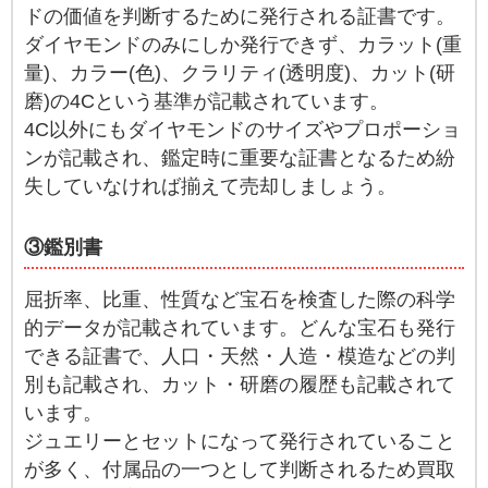
ドの価値を判断するために発行される証書です。
ダイヤモンドのみにしか発行できず、カラット(重
量)、カラー(色)、クラリティ(透明度)、カット(研
磨)の4Cという基準が記載されています。
4C以外にもダイヤモンドのサイズやプロポーショ
ンが記載され、鑑定時に重要な証書となるため紛
失していなければ揃えて売却しましょう。
③鑑別書
屈折率、比重、性質など宝石を検査した際の科学
的データが記載されています。どんな宝石も発行
できる証書で、人口・天然・人造・模造などの判
別も記載され、カット・研磨の履歴も記載されて
います。
ジュエリーとセットになって発行されていること
が多く、付属品の一つとして判断されるため買取