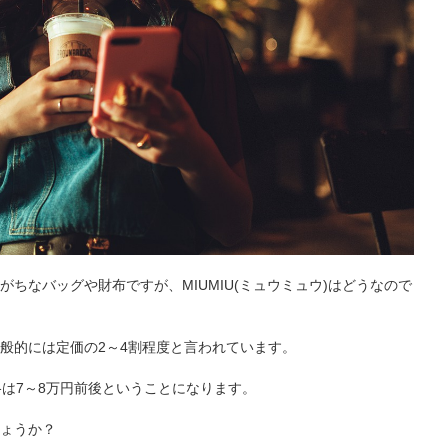
ちなバッグや財布ですが、MIUMIU(ミュウミュウ)はどうなので
般的には定価の2～4割程度と言われています。
格は7～8万円前後ということになります。
ょうか？