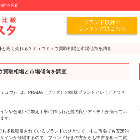
傾向を調査
ブランド以外の
ランキングはこちら
外と高く売れる？ミュウミュウ買取相場と市場傾向を調査
ウ買取相場と市場傾向を調査
ウミュウ)」は、PRADA（プラダ）の姉妹ブランドということでも
インや色遣いに加え丁寧に作られた質の良いアイテムが揃ってい
ます。
取店でも多数取引されているブランドのひとつで、中古市場でも安定的
ザインが登場するので、ブランド好きの方からも中古を狙って買