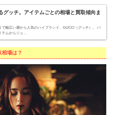
るグッチ。アイテムごとの相場と買取傾向ま
で幅広い層から人気のハイブランド、GUCCI（グッチ）。 バ
イテムからジュ…
買取相場は？