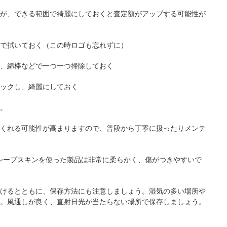
が、できる範囲で綺麗にしておくと査定額がアップする可能性が
で拭いておく（この時ロゴも忘れずに）
、綿棒などで一つ一つ掃除しておく
ックし、綺麗にしておく
。
くれる可能性が高まりますので、普段から丁寧に扱ったりメンテ
れるシープスキンを使った製品は非常に柔らかく、傷がつきやすいで
けるとともに、保存方法にも注意しましょう。湿気の多い場所や
。風通しが良く、直射日光が当たらない場所で保存しましょう。