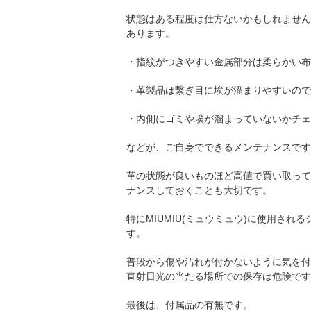
状態はある程度は仕方ないかもしれません
あります。
・指紋がつきやすい金属部分は柔らかい布
・革製品は繋ぎ目に埃が溜まりやすいので
・内側にゴミや埃が溜まっていないかチェ
などが、ご自身でできるメンテナンスです
革の状態が良いものほど高値で買い取って
ナンスしておくことも大切です。
特にMIUMIU(ミュウミュウ)に使用さ
す。
普段から傷や汚れが付かないように気を付
直射日光の当たる場所での保存は危険です
最後は、付属品の有無です。