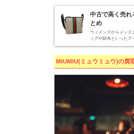
中古で高く売れ
とめ
ウィメンズからメンズま
ッグや財布といったア
MIUMIU(ミュウミュウ)の