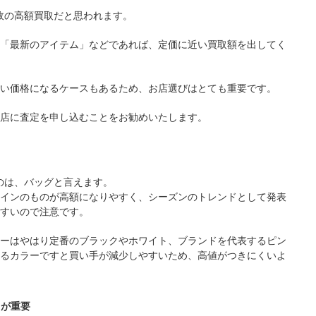
が故の高額買取だと思われます。
「最新のアイテム」などであれば、定価に近い買取額を出してく
い価格になるケースもあるため、お店選びはとても重要です。
店に査定を申し込むことをお勧めいたします。
いのは、バッグと言えます。
インのものが高額になりやすく、シーズンのトレンドとして発表
すいので注意です。
ーはやはり定番のブラックやホワイト、ブランドを代表するピン
るカラーですと買い手が減少しやすいため、高値がつきにくいよ
スが重要