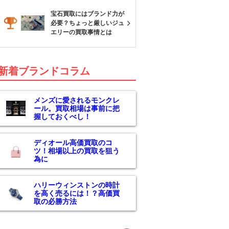
宝石買取にはブランド力が
必要？ちょっと厳しいジュ
エリーの買取事情とは
新着ブランドコラム
メンズに愛されるモンクレ
ール。買取相場は事前に把
握しておくべし！
ディオール高価買取のコ
ツ！相場以上の買取を狙う
為に
ハリーウィンストンの時計
を高く売るには！？高価買
取の必勝方法