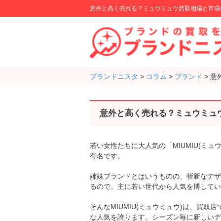
意外と高く売れる？ミュウミュウ買取相場と市場
ブランドニスタ
>
コラム
>
ブランド
>
意
意外と高く売れる？ミュウミュ
若い女性たちに大人気の「MIUMIU(ミュ
有名です。
姉妹ブランドとはいうものの、斬新なデザ
るので、主に若い世代から人気を博してい
そんなMIUMIU(ミュウミュウ)は、買
な人気を誇ります。シーズン毎に新しいデ