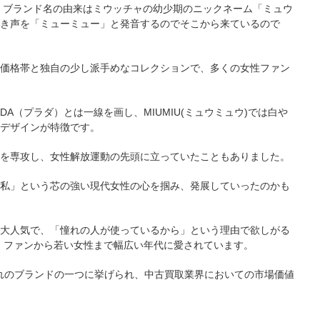
で、ブランド名の由来はミウッチャの幼少期のニックネーム「ミュウ
き声を「ミューミュー」と発音するのでそこから来ているので
価格帯と独自の少し派手めなコレクションで、多くの女性ファン
A（プラダ）とは一線を画し、MIUMIU(ミュウミュウ)では白や
デザインが特徴です。
を専攻し、女性解放運動の先頭に立っていたこともありました。
私」という芯の強い現代女性の心を掴み、発展していったのかも
大人気で、「憧れの人が使っているから」という理由で欲しがる
ダ）ファンから若い女性まで幅広い年代に愛されています。
の憧れのブランドの一つに挙げられ、中古買取業界においての市場価値