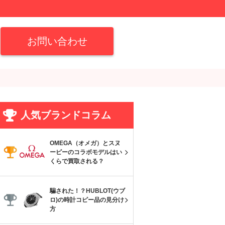
お問い合わせ
人気ブランドコラム
OMEGA（オメガ）とスヌ
ーピーのコラボモデルはい
くらで買取される？
騙された！？HUBLOT(ウブ
ロ)の時計コピー品の見分け
方