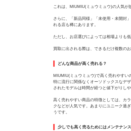
これは、MIUMIU(ミュウミュウ)の人気
さらに、「新品同様」「未使用・未開封」
れる店も稀にあります。
ただし、お店選びによっては相場よりも低
買取に出される際は、できるだけ複数のお
どんな商品が高く売れる？
MIUMIU(ミュウミュウ)で高く売れやす
特に流行に関係なくオーソドックスなデザ
されたモデルは時間が経つと値下がりしや
高く売れやすい商品の特徴としては、カラ
クなどが人気です。あまりにユニーク過ぎ
うです。
少しでも高く売るためにはメンテナン