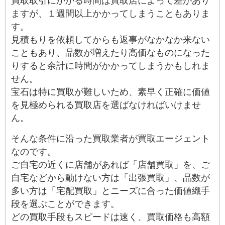
買取取引にかかる時間は買取店によって差があり
ますが、１週間以上かかってしまうこともありま
す。
見積もりを依頼してからも返事がなかなか来ない
こともあり、品数が増えたり高価なものになった
りすると余計に時間がかかってしまうかもしれま
せん。
宝石は特に買取が難しいため、素早く正確に価値
を見極められる買取店を選ばなければいけませ
ん。
そんな条件に沿った買取業者が買取エージェント
なのです。
ご自宅の近くに店舗があれば「店舗買取」を、ご
自宅などから動けない方は「出張買取」、品数が
多い方は「宅配買取」とニーズに合った価値織手
段を選ぶことができます。
どの買取手段もスピードは速く、買取価格も高額