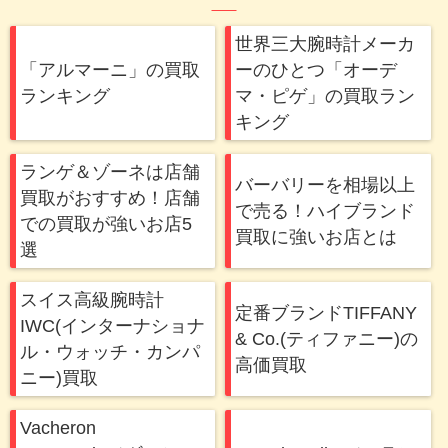
世界三大腕時計メーカ
「アルマーニ」の買取
ーのひとつ「オーデ
ランキング
マ・ピゲ」の買取ラン
キング
ランゲ＆ゾーネは店舗
バーバリーを相場以上
買取がおすすめ！店舗
で売る！ハイブランド
での買取が強いお店5
買取に強いお店とは
選
スイス高級腕時計
定番ブランドTIFFANY
IWC(インターナショナ
& Co.(ティファニー)の
ル・ウォッチ・カンパ
高価買取
ニー)買取
Vacheron