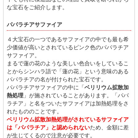
な宝石をご紹介します。
パパラチアサファイア
４大宝石の一つであるサファイアの中でも最も希
少価値が高いとされているピンク色のパパラチア
サファイア。
まるで蓮の花のような美しい色合いをしているこ
とからシンハラ語で「蓮の花」という意味のある
パパラチアの名が付けられた宝石です。
パパラチアサファイアの中に「
ベリリウム拡散加
熱処理
」が施されていることがあります。「パパ
ラチア」と名をついたサファイアは加熱処理をさ
れたもののことです。
ベリリウム拡散加熱処理がされているサファイア
は「パパラチア」と認められない
ため、金額に差
が生じてくるので注意が必要です。