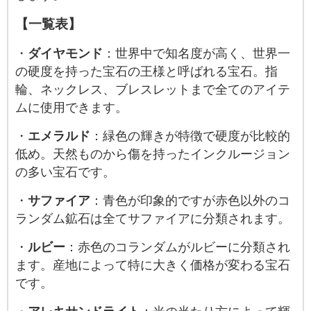
【一覧表】
・
ダイヤモンド
：世界中で知名度が高く、世界一
の硬度を持った宝石の王様と呼ばれる宝石。指
輪、ネックレス、ブレスレットまで全てのアイテ
ムに使用できます。
・
エメラルド
：緑色の輝きが特徴で硬度が比較的
低め。天然ものから傷を持ったインクルージョン
の多い宝石です。
・
サファイア
：青色が印象的ですが赤色以外のコ
ランダム鉱石は全てサファイアに分類されます。
・
ルビー
：赤色のコランダムがルビーに分類され
ます。産地によって特に大きく価格が変わる宝石
です。