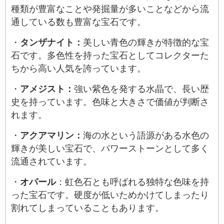
種類が豊富なことや発掘量が多いことなどから流
通している数も豊富な宝石です。
・
タンザナイト：
美しい青色の輝きが特徴的な宝
石です。多色性を持った宝石としてコレクターた
ちから高い人気を誇っています。
・
アメジスト：
強い紫色を発する水晶で、長い歴
史を持っています。色味と大きさで価値が判断さ
れます。
・
アクアマリン：
海の水という語源がある水色の
輝きが美しい宝石で、パワーストーンとして多く
流通されています。
・
オパール
：虹色石とも呼ばれる独特な色味を持
った宝石です。硬度が低いためかけてしまったり
割れてしまっていることもあります。