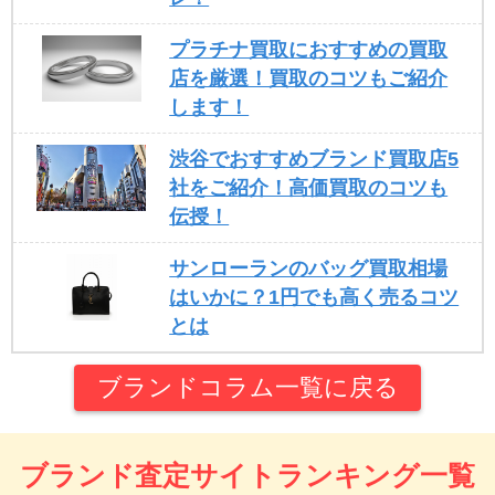
プラチナ買取におすすめの買取
店を厳選！買取のコツもご紹介
します！
渋谷でおすすめブランド買取店5
社をご紹介！高価買取のコツも
伝授！
サンローランのバッグ買取相場
はいかに？1円でも高く売るコツ
とは
ブランドコラム一覧に戻る
ブランド査定サイトランキング一覧