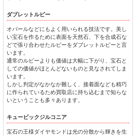
ダブレットルビー
オパールなどにもよく用いられる技法です。美し
い宝石を作るために表面を天然石、下を合成石な
どで張り合わせたルビーをダブレットルビーと言
います。
通常のルビーよりも価値は大幅に下がり、宝石と
しての価値がほとんどないものと見なされてしま
います。
しかし判定がなかなか難しく、接着面なども精巧
に作られているため買取店に持ち込むまで知らな
いということも多々あります。
キュービックジルコニア
宝石の王様ダイヤモンドは光の分散から輝きを生