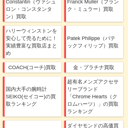
Constantin（ヴァシュ
Franck Muller（フラン
ロン・コンスタンタ
ク・ミュラー）買取
ン）買取
ハリーウィンストンを
安心して売るために！
Patek Philippe（パテ
実績豊富な買取店まと
ックフィリップ）買取
め
COACH(コーチ)買取
金・プラチナ買取
超有名メンズアクセサ
国内大手の腕時計
リーブランド
SEIKO(セイコー)の買
「Chrome Hearts（ク
取ランキング
ロムハーツ）」の買取
ランキング
ダイヤモンドの高価買