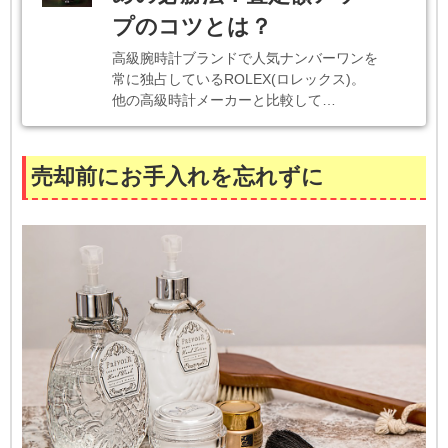
プのコツとは？
高級腕時計ブランドで人気ナンバーワンを
常に独占しているROLEX(ロレックス)。
他の高級時計メーカーと比較して…
売却前にお手入れを忘れずに