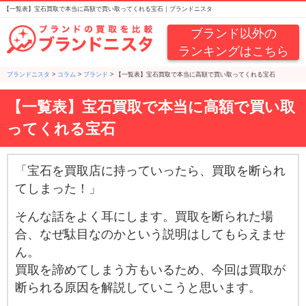
【一覧表】宝石買取で本当に高額で買い取ってくれる宝石｜ブランドニスタ
ブランド以外の
ランキングはこちら
ブランドニスタ
>
コラム
>
ブランド
>
【一覧表】宝石買取で本当に高額で買い取ってくれる宝石
【一覧表】宝石買取で本当に高額で買い取
ってくれる宝石
「宝石を買取店に持っていったら、買取を断られ
てしまった！」
そんな話をよく耳にします。買取を断られた場
合、なぜ駄目なのかという説明はしてもらえませ
ん。
買取を諦めてしまう方もいるため、今回は買取が
断られる原因を解説していこうと思います。