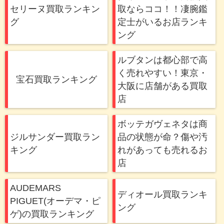
セリーヌ買取ランキン
取ならココ！！凄腕鑑
グ
定士がいるお店ランキ
ング
ルブタンは都心部で高
く売れやすい！東京・
宝石買取ランキング
大阪に店舗がある買取
店
ボッテガヴェネタは商
ジルサンダー買取ラン
品の状態が命？傷や汚
キング
れがあっても売れるお
店
AUDEMARS
ディオール買取ランキ
PIGUET(オーデマ・ピ
ング
ゲ)の買取ランキング