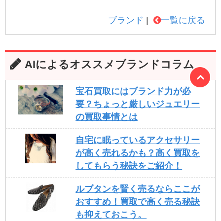
ブランド
一覧に戻る
AIによるオススメブランドコラム
宝石買取にはブランド力が必
要？ちょっと厳しいジュエリー
の買取事情とは
自宅に眠っているアクセサリー
が高く売れるかも？高く買取を
してもらう秘訣をご紹介！
ルブタンを賢く売るならここが
おすすめ！買取で高く売る秘訣
も抑えておこう。