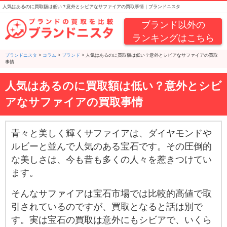
人気はあるのに買取額は低い？意外とシビアなサファイアの買取事情｜ブランドニスタ
ブランド以外の
ランキングはこちら
ブランドニスタ
>
コラム
>
ブランド
>
人気はあるのに買取額は低い？意外とシビアなサファイアの買取
事情
人気はあるのに買取額は低い？意外とシビ
アなサファイアの買取事情
青々と美しく輝くサファイアは、ダイヤモンドや
ルビーと並んで人気のある宝石です。その圧倒的
な美しさは、今も昔も多くの人々を惹きつけてい
ます。
そんなサファイアは宝石市場では比較的高値で取
引されているのですが、買取となると話は別で
す。実は宝石の買取は意外にもシビアで、いくら