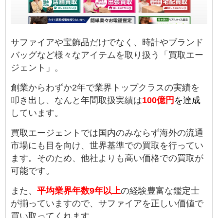
サファイアや宝飾品だけでなく、時計やブランド
バッグなど様々なアイテムを取り扱う「買取エー
ジェント」。
創業からわずか2年で業界トップクラスの実績を
叩き出し、なんと年間取扱実績は
100億円
を達成
しています。
買取エージェントでは国内のみならず海外の流通
市場にも目を向け、世界基準での買取を行ってい
ます。そのため、他社よりも高い価格での買取が
可能です。
また、
平均業界年数9年以上
の経験豊富な鑑定士
が揃っていますので、サファイアを正しい価値で
買い取ってくれます。