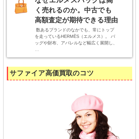
なぜエルメスバッグは高
く売れるのか。中古でも
高額査定が期待できる理由
数あるブランドのなかでも、常にトップ
を走っているHERMÈS（エルメス）。 バ
ッグや財布、アパレルなど幅広く展開し、
…
サファイア高価買取のコツ