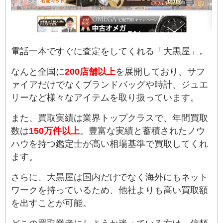
電話一本ですぐに査定をしてくれる「大黒屋」。
なんと全国に
200店舗以上
を展開しており、サフ
ァイアだけでなくブランドバッグや時計、ジュエ
リーなど様々なアイテムを取り扱っています。
また、買取実績は業界トップクラスで、年間買取
数は
150万件以上
。豊富な実績と蓄積されたノウ
ハウを持つ鑑定士が高い相場基準で買取してくれ
ます。
さらに、大黒屋は国内だけでなく海外にもネット
ワークを持っているため、他社よりも高い買取額
を出すことが可能。