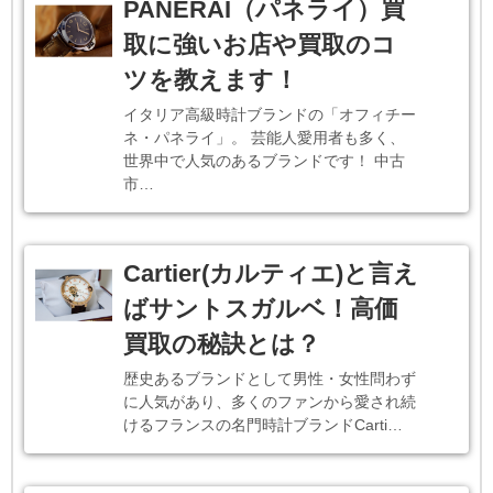
PANERAI（パネライ）買
取に強いお店や買取のコ
ツを教えます！
イタリア高級時計ブランドの「オフィチー
ネ・パネライ」。 芸能人愛用者も多く、
世界中で人気のあるブランドです！ 中古
市…
Cartier(カルティエ)と言え
ばサントスガルベ！高価
買取の秘訣とは？
歴史あるブランドとして男性・女性問わず
に人気があり、多くのファンから愛され続
けるフランスの名門時計ブランドCarti…