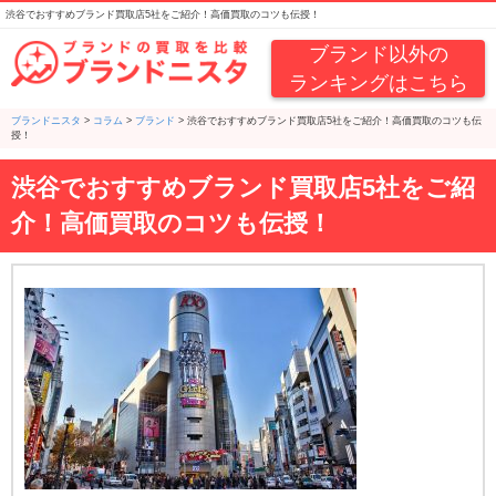
渋谷でおすすめブランド買取店5社をご紹介！高価買取のコツも伝授！
ブランド以外の
ランキングはこちら
ブランドニスタ
>
コラム
>
ブランド
>
渋谷でおすすめブランド買取店5社をご紹介！高価買取のコツも伝
授！
渋谷でおすすめブランド買取店5社をご紹
介！高価買取のコツも伝授！