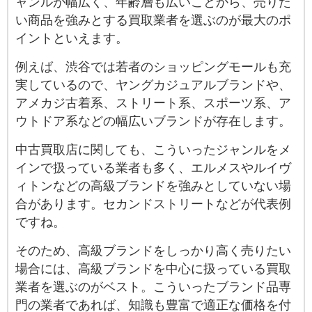
ャンルが幅広く、年齢層も広いことから、売りた
い商品を強みとする買取業者を選ぶのが最大のポ
イントといえます。
例えば、渋谷では若者のショッピングモールも充
実しているので、ヤングカジュアルブランドや、
アメカジ古着系、ストリート系、スポーツ系、ア
ウトドア系などの幅広いブランドが存在します。
中古買取店に関しても、こういったジャンルをメ
インで扱っている業者も多く、エルメスやルイヴ
ィトンなどの高級ブランドを強みとしていない場
合があります。セカンドストリートなどが代表例
ですね。
そのため、高級ブランドをしっかり高く売りたい
場合には、高級ブランドを中心に扱っている買取
業者を選ぶのがベスト。こういったブランド品専
門の業者であれば、知識も豊富で適正な価格を付