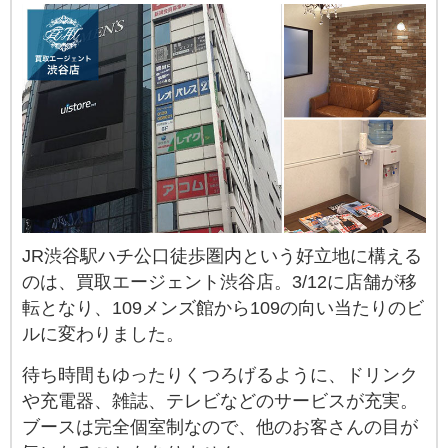
JR渋谷駅ハチ公口徒歩圏内という好立地に構える
のは、買取エージェント渋谷店。3/12に店舗が移
転となり、109メンズ館から109の向い当たりのビ
ルに変わりました。
待ち時間もゆったりくつろげるように、ドリンク
や充電器、雑誌、テレビなどのサービスが充実。
ブースは完全個室制なので、他のお客さんの目が