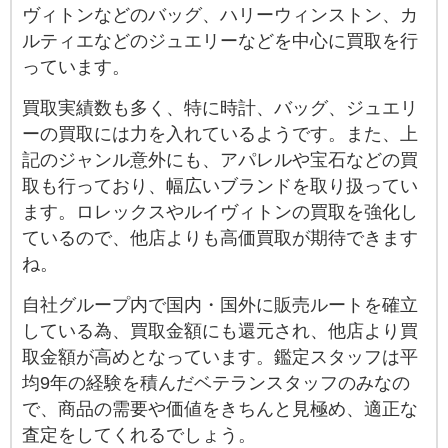
ヴィトンなどのバッグ、ハリーウィンストン、カ
ルティエなどのジュエリーなどを中心に買取を行
っています。
買取実績数も多く、特に時計、バッグ、ジュエリ
ーの買取には力を入れているようです。また、上
記のジャンル意外にも、アパレルや宝石などの買
取も行っており、幅広いブランドを取り扱ってい
ます。ロレックスやルイヴィトンの買取を強化し
ているので、他店よりも高価買取が期待できます
ね。
自社グループ内で国内・国外に販売ルートを確立
している為、買取金額にも還元され、他店より買
取金額が高めとなっています。鑑定スタッフは平
均9年の経験を積んだベテランスタッフのみなの
で、商品の需要や価値をきちんと見極め、適正な
査定をしてくれるでしょう。