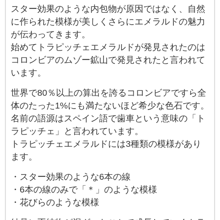
スター効果のような内包物が原因ではなく、自然
に作られた模様が美しくさらにエメラルドの魅力
が伝わってきます。
始めてトラピッチェエメラルドが発見されたのは
コロンビアのムゾー鉱山で発見されたと言われて
います。
世界で80％以上の算出を誇るコロンビアですら全
体のたった1%にも満たないほど希少な色石です。
名前の語源はスペイン語で歯車という意味の「ト
ラピッチェ」と言われています。
トラピッチェエメラルドには3種類の模様があり
ます。
・スター効果のような6本の線
・6本の線のみで「＊」のような模様
・花びらのような模様