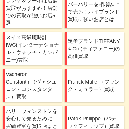
ランゲ＆ゾーネは店舗
バーバリーを相場以上
買取がおすすめ！店舗
で売る！ハイブランド
での買取が強いお店5
買取に強いお店とは
選
スイス高級腕時計
定番ブランドTIFFANY
IWC(インターナショナ
& Co.(ティファニー)の
ル・ウォッチ・カンパ
高価買取
ニー)買取
Vacheron
Constantin（ヴァシュ
Franck Muller（フラン
ロン・コンスタンタ
ク・ミュラー）買取
ン）買取
ハリーウィンストンを
安心して売るために！
Patek Philippe（パテ
実績豊富な買取店まと
ックフィリップ）買取