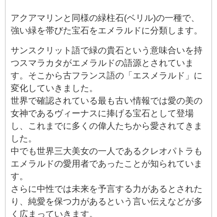
アクアマリンと同様の緑柱石(ベリル)の一種で、
強い緑を帯びた宝石をエメラルドに分類します。
サンスクリット語で緑の貴石という意味合いを持
つスマラカタがエメラルドの語源とされていま
す。そこから古フランス語の「エスメラルド」に
変化していきました。
世界で確認されている最も古い情報では愛の美の
女神であるヴィーナスに捧げる宝石として登場
し、これまでに多くの偉人たちから愛されてきま
した。
中でも世界三大美女の一人であるクレオパトラも
エメラルドの愛用者であったことが知られていま
す。
さらに中性では未来を予言する力があるとされた
り、純愛を保つ力があるという言い伝えなどが多
く広まっていきます。