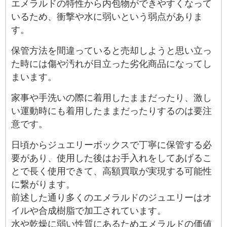
エメラルドの特性から内包物ができやすくなって
いるため、衝撃や水に弱いという弱点がありま
す。
保管方法を間違っていると売却しようと思い立っ
た時には傷や汚れが目立った劣化商品になってし
まいます。
家事や手洗いの際に着用したままだったり、激し
い運動時にも着用したままだったりするのは要注
意です。
日頃からジュエリーボックスで丁寧に保管する必
要があり、使用した後はお手入れをしてあげるこ
とで長く使用できて、高額買取が実現する可能性
に繋がります。
前述した通り多くのエメラルドのジュエリーはオ
イルや合成樹脂で加工されています。
水や乾燥に弱い性質にあるためエメラルドの価値