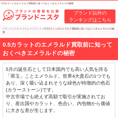
0.5カラットのエメラルド買取前に知っておくべきエメラルドの秘密
ブランド以外の
ランキングはこちら
ブランドニスタ
>
コラム
>
ブランド
>
0.5カラットのエメラルド買取前に知っておくべきエメラルドの秘
密
0.5カラットのエメラルド買取前に知って
おくべきエメラルドの秘密
5月の誕生石として日本国内でも高い人気を誇る
「翠玉」ことエメラルド。世界4大貴石の1つでも
あり、深く吸い込まれそうな緑色が特徴的の色石
(カラーストーン)です。
中古市場でも絶えず高額で取引が実施されてお
り、産出国やカラット、色合い、内包物から価値
に大きな差が生じます。