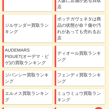
大阪に店舗がある買取
店
ボッテガヴェネタは商
ジルサンダー買取ラン
品の状態が命？傷や汚
キング
れがあっても売れるお
店
AUDEMARS
ディオール買取ランキ
PIGUET(オーデマ・ピ
ング
ゲ)の買取ランキング
ジバンシー買取ランキ
フェンディ買取ランキ
ング
ング
エルメス買取ランキン
ミュウミュウ買取ラン
グ
キング