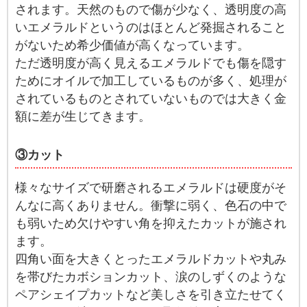
されます。天然のもので傷が少なく、透明度の高
いエメラルドというのはほとんど発掘されること
がないため希少価値が高くなっています。
ただ透明度が高く見えるエメラルドでも傷を隠す
ためにオイルで加工しているものが多く、処理が
されているものとされていないものでは大きく金
額に差が生じてきます。
③カット
様々なサイズで研磨されるエメラルドは硬度がそ
んなに高くありません。衝撃に弱く、色石の中で
も弱いため欠けやすい角を抑えたカットが施され
ます。
四角い面を大きくとったエメラルドカットや丸み
を帯びたカボションカット、涙のしずくのような
ペアシェイプカットなど美しさを引き立たせてく