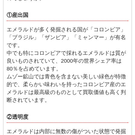
①産出国
エメラルドが多く発掘される国が「コロンビア」
「ブラジル」「ザンビア」「ミャンマー」が有名
です。
中でも特にコロンビアで採れるエメラルドは質が
良いものされていて、2000年の世界シェア率は
80％を占めています。
ムゾー鉱山では青色を含まない美しい緑色が特徴
的で、柔らかい味わいを持ったコロンビア産のエ
メラルドは最高級のものとして買取価値も高く判
断されています。
②透明度
エメラルドは内部に無数の傷がついた状態で発掘