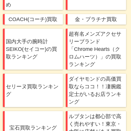
め
COACH(コーチ)買取
金・プラチナ買取
超有名メンズアクセサ
国内大手の腕時計
リーブランド
SEIKO(セイコー)の買
「Chrome Hearts（ク
取ランキング
ロムハーツ）」の買取
ランキング
ダイヤモンドの高価買
セリーヌ買取ランキン
取ならココ！！凄腕鑑
グ
定士がいるお店ランキ
ング
ルブタンは都心部で高
く売れやすい！東京・
宝石買取ランキング