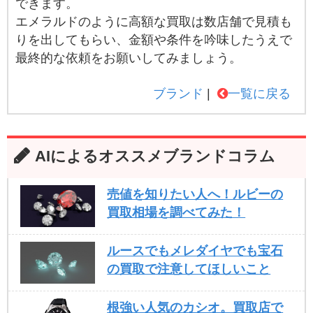
できます。
エメラルドのように高額な買取は数店舗で見積も
りを出してもらい、金額や条件を吟味したうえで
最終的な依頼をお願いしてみましょう。
ブランド
一覧に戻る
AIによるオススメブランドコラム
売値を知りたい人へ！ルビーの
買取相場を調べてみた！
ルースでもメレダイヤでも宝石
の買取で注意してほしいこと
根強い人気のカシオ。買取店で