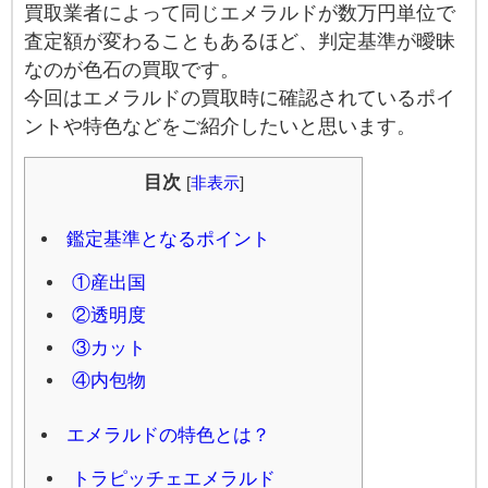
買取業者によって同じエメラルドが数万円単位で
査定額が変わることもあるほど、判定基準が曖昧
なのが色石の買取です。
今回はエメラルドの買取時に確認されているポイ
ントや特色などをご紹介したいと思います。
目次
[
非表示
]
鑑定基準となるポイント
①産出国
②透明度
③カット
④内包物
エメラルドの特色とは？
トラピッチェエメラルド