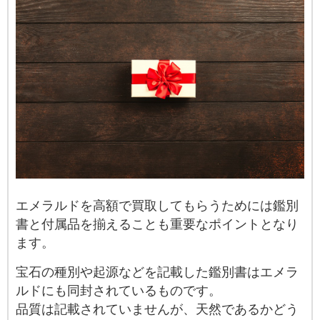
エメラルドを高額で買取してもらうためには鑑別
書と付属品を揃えることも重要なポイントとなり
ます。
宝石の種別や起源などを記載した鑑別書はエメラ
ルドにも同封されているものです。
品質は記載されていませんが、天然であるかどう