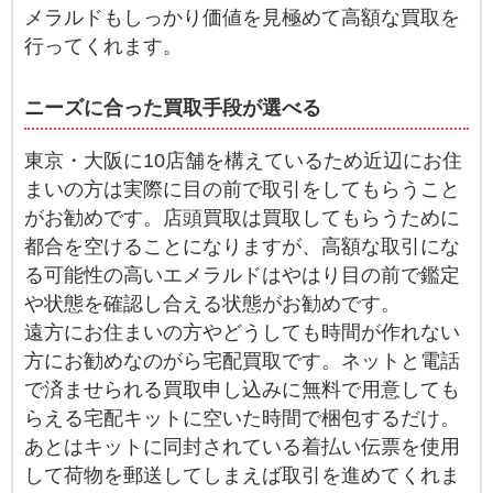
メラルドもしっかり価値を見極めて高額な買取を
行ってくれます。
ニーズに合った買取手段が選べる
東京・大阪に10店舗を構えているため近辺にお住
まいの方は実際に目の前で取引をしてもらうこと
がお勧めです。店頭買取は買取してもらうために
都合を空けることになりますが、高額な取引にな
る可能性の高いエメラルドはやはり目の前で鑑定
や状態を確認し合える状態がお勧めです。
遠方にお住まいの方やどうしても時間が作れない
方にお勧めなのがら宅配買取です。ネットと電話
で済ませられる買取申し込みに無料で用意しても
らえる宅配キットに空いた時間で梱包するだけ。
あとはキットに同封されている着払い伝票を使用
して荷物を郵送してしまえば取引を進めてくれま