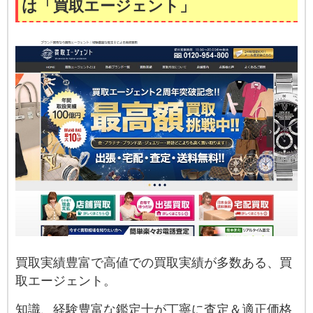
は「買取エージェント」
買取実績豊富で高値での買取実績が多数ある、買
取エージェント。
知識、経験豊富な鑑定士が丁寧に査定＆適正価格