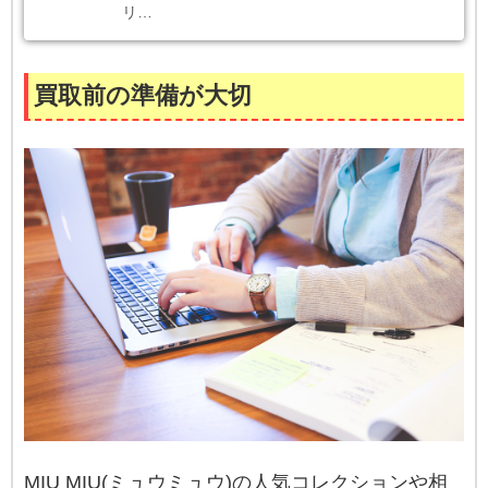
リ…
買取前の準備が大切
MIU MIU(ミュウミュウ)の人気コレクションや相