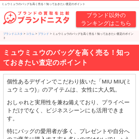
ミュウミュウのバッグを高く売る！知っておきたい査定のポイント
ブランド以外の
ランキングはこちら
ブランドニスタ
>
コラム
>
ブランド
>
ミュウミュウのバッグを高く売る！知っておきたい査定のポイン
ト
ミュウミュウのバッグを高く売る！知っ
ておきたい査定のポイント
個性あるデザインでこだわり抜いた「MIU MIU(ミ
ュウミュウ)」のアイテムは、女性に大人気。
おしゃれと実用性を兼ね備えており、プライベー
トだけでなく、ビジネスシーンにも活用できま
す。
特にバッグの愛用者が多く、プレゼントや自分へ