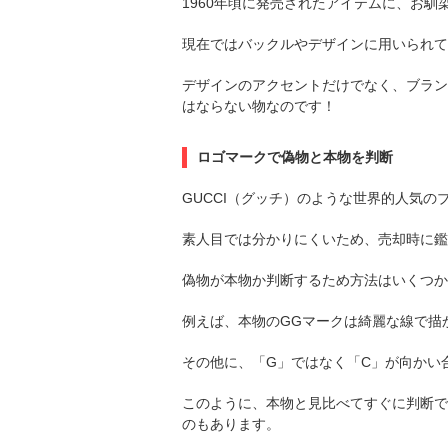
1960年頃に発売されたアイテムに、お馴
現在ではバックルやデザインに用いられて
デザインのアクセントだけでなく、ブラン
はならない物なのです！
ロゴマークで偽物と本物を判断
GUCCI（グッチ）のような世界的人気
素人目では分かりにくいため、売却時に鑑
偽物が本物か判断するため方法はいくつか
例えば、本物のGGマークは綺麗な線で描
その他に、「G」ではなく「C」が向かい
このように、本物と見比べてすぐに判断で
のもあります。