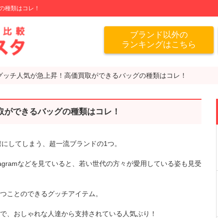
の種類はコレ！
ブランド以外の
ランキングはこちら
グッチ人気が急上昇！高価買取ができるバッグの種類はコレ！
取ができるバッグの種類はコレ！
虜にしてしまう、超一流ブランドの1つ。
tagramなどを見ていると、若い世代の方々が愛用している姿も見受
つことのできるグッチアイテム。
で、おしゃれな人達から支持されている人気ぶり！