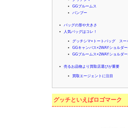
GGブルームス
バンブー
バッグの形や大きさ
人気バッグはコレ！
グッチシマ×トートバッグ スー
GGキャンバス×2WAYショルダ
GGブルームス×2WAYショルダ
売るお品物より買取店選びが重要
買取エージェントに注目
グッチといえばロゴマーク