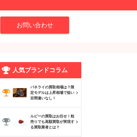
お問い合わせ
人気ブランドコラム
パネライの買取相場は？限
定モデルは上昇相場で狙い
目間違いなし！
ルビーの買取はお任せ！粒
売りでも高額買取が実現す
る買取業者とは？