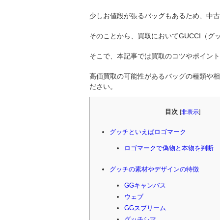
少しお値段が張るバッグもあるため、中古
そのことから、買取においてGUCCI（
そこで、本記事では買取のコツやポイント
高価買取の可能性があるバッグの種類や相
ださい。
目次
[
非表示
]
グッチといえばロゴマーク
ロゴマークで偽物と本物を判断
グッチの素材やデザインの特徴
GGキャンバス
ウェブ
GGスプリーム
グッチシマ