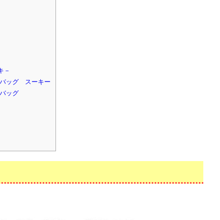
キ－
ーバッグ スーキー
ーバッグ