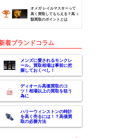
オメガ レイルマスターって
高く買取してもらえる？高
額買取のポイントとは
新着ブランドコラム
メンズに愛されるモンクレ
ール。買取相場は事前に把
握しておくべし！
ディオール高価買取のコ
ツ！相場以上の買取を狙う
為に
ハリーウィンストンの時計
を高く売るには！？高価買
取の必勝方法