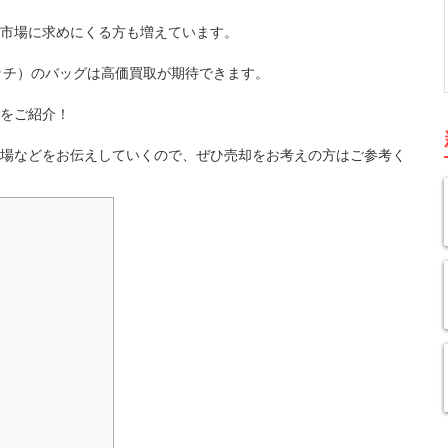
市場に求めにくる方も増えています。
グッチ）のバッグは高価買取が期待できます。
をご紹介！
場などをお伝えしていくので、ぜひ売却をお考えの方はご参考く