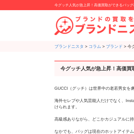
今グッチ人気が急上昇！高価買取ができるバッグ
ブランドニスタ
>
コラム
>
ブランド
>
今
今グッチ人気が急上昇！高価買
GUCCI（グッチ）は世界中の老若男女を
海外セレブや人気芸能人だけでなく、Ins
けられます。
高級感ありながら、どこかカジュアルに持
なかでも、バッグは現在のホットアイテム