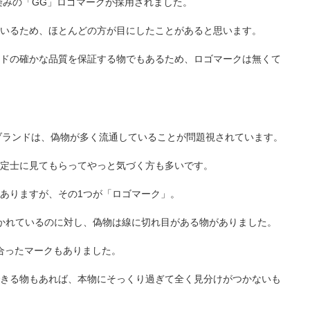
染みの「GG」ロゴマークが採用されました。
いるため、ほとんどの方が目にしたことがあると思います。
ドの確かな品質を保証する物でもあるため、ロゴマークは無くて
のブランドは、偽物が多く流通していることが問題視されています。
定士に見てもらってやっと気づく方も多いです。
ありますが、その1つが「ロゴマーク」。
かれているのに対し、偽物は線に切れ目がある物がありました。
合ったマークもありました。
きる物もあれば、本物にそっくり過ぎて全く見分けがつかないも