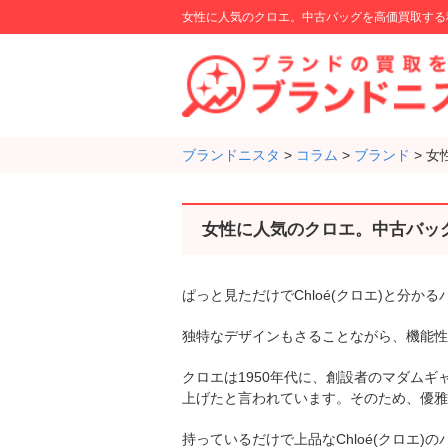
女性に人気のクロエ。中古バッグを高価買取する
ブランドニスタ
>
コラム
>
ブランド
>
女
女性に人気のクロエ。中古バッ
ぱっと見ただけでChloé(クロエ)と分
独特なデザインもさることながら、機能性
クロエは1950年代に、創設者のマダム
上げたと言われています。そのため、優雅
持っているだけで上品なChloé(クロエ