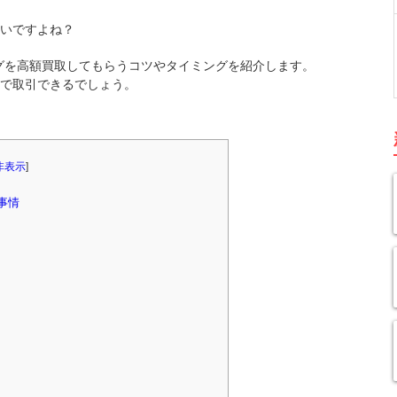
いですよね？
バッグを高額買取してもらうコツやタイミングを紹介します。
で取引できるでしょう。
非表示
]
事情