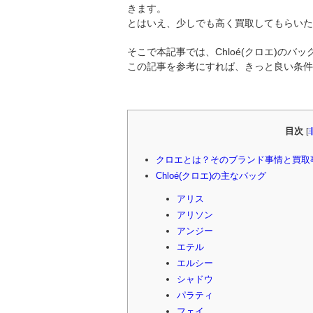
きます。
とはいえ、少しでも高く買取してもらいた
そこで本記事では、Chloé(クロエ)の
この記事を参考にすれば、きっと良い条件
目次
[
クロエとは？そのブランド事情と買取
Chloé(クロエ)の主なバッグ
アリス
アリソン
アンジー
エテル
エルシー
シャドウ
パラティ
フェイ