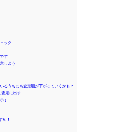
ェック
です
意しよう
いるうちにも査定額が下がっていくかも？
を査定に出す
示す
すめ！