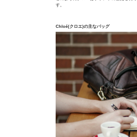
す。
Chloé(クロエ)の主なバッグ