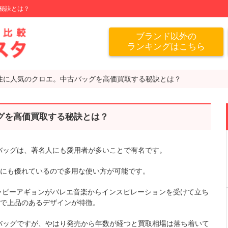
秘訣とは？
ブランド以外の
ランキングはこちら
性に人気のクロエ。中古バッグを高価買取する秘訣とは？
グを高価買取する秘訣とは？
かるバッグは、著名人にも愛用者が多いことで有名です。
にも優れているので多用な使い方が可能です。
ギャビーアギョンがバレエ音楽からインスピレーションを受けて立ち
で上品のあるデザインが特徴。
)のバッグですが、やはり発売から年数が経つと買取相場は落ち着いて