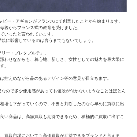
年にギャビー・アギョンがフランスにて創業したことから始まります。
母親からフランス式の教育を受けました。
ていったと言われています。
や世界観に影響しているのは言うまでもないでしょう。
ュアリー・プレタプルテ」。
漂わせながらも、着心地、新しさ、女性としての魅力を最大限に
す。
は控えめながら品のあるデザイン等の意見が目立ちます。
革製品なので多少使用感があっても値段が付かないようなことはほとん
相場も下がっていくので、不要と判断したのなら早めに買取に出
良い商品は、高額買取も期待できるため、積極的に買取に出すこ
、買取市場においても高価買取が期待できるブランドと言えま