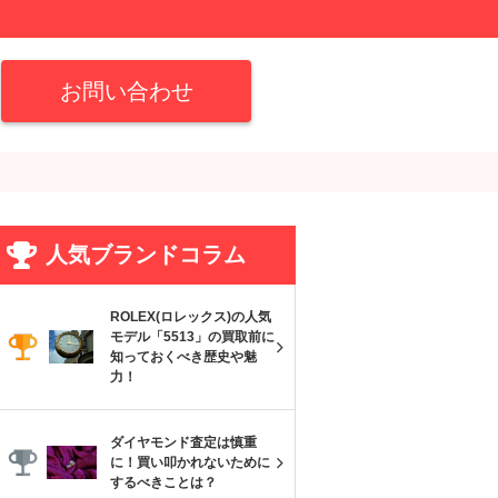
お問い合わせ
人気ブランドコラム
ROLEX(ロレックス)の人気
モデル「5513」の買取前に
知っておくべき歴史や魅
力！
ダイヤモンド査定は慎重
に！買い叩かれないために
するべきことは？