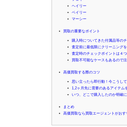
ヘイリー
ベイリー
マーシー
買取の重要なポイント
購入時についてきた付属品等のチ
査定前に最低限にクリーニングを
査定時のチェックポイントは４つ
買取不可能なケースもあるので注
高価買取する際のコツ
思い立ったら即行動！今こうして
1,2ヶ月先に需要のあるアイテム
いつ、どこで購入したのか明確に
まとめ
高価買取なら買取エージェントがおす