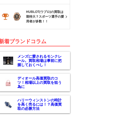
HUBLOT(ウブロ)の買取は
期待大？スポーツ選手の愛
用者が多数！！
新着ブランドコラム
メンズに愛されるモンクレ
ール。買取相場は事前に把
握しておくべし！
ディオール高価買取のコ
ツ！相場以上の買取を狙う
為に
ハリーウィンストンの時計
を高く売るには！？高価買
取の必勝方法