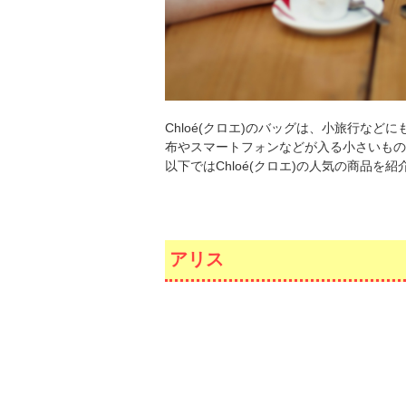
Chloé(クロエ)のバッグは、小旅行な
布やスマートフォンなどが入る小さいもの
以下ではChloé(クロエ)の人気の商品を
アリス