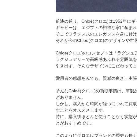
前述の通り、Chloé(クロエ)は1952
ギャビーは、エジプトの裕福な家に産まれ
そこでフランス式のエレガンスを身に付け
それが今のChloé(クロエ)のデザイン
Chloé(クロエ)のコンセプトは「ラグジ
ラグジュアリーで高級感あふれる雰囲気を
引き出す、そんなデザインにこだわってま
愛用者の感想をみても、質感の良さ、主張
そんなChloé(クロエ)の買取事情は、
どありません。
しかし、購入から時間が経つにつれて買取
すことをオススメします。
特に、購入後ほとんど使うことなく状態が
とがおすすめです。
このようにクロエはブランドの歴史も長く