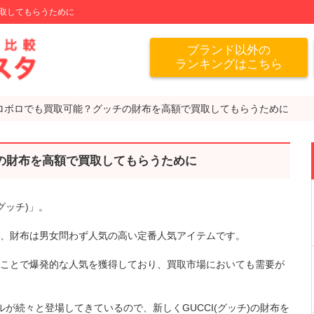
取してもらうために
ブランド以外の
ランキングはこちら
ロボロでも買取可能？グッチの財布を高額で買取してもらうために
の財布を高額で買取してもらうために
グッチ)」。
、財布は男女問わず人気の高い定番人気アイテムです。
ことで爆発的な人気を獲得しており、買取市場においても需要が
が続々と登場してきているので、新しくGUCCI(グッチ)の財布を