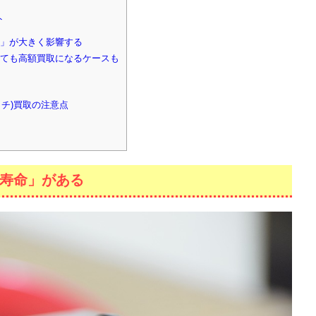
ト
」が大きく影響する
ても高額買取になるケースも
ッチ)買取の注意点
寿命」がある