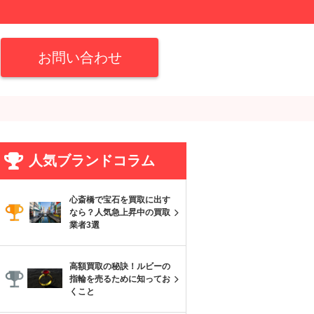
お問い合わせ
人気ブランドコラム
心斎橋で宝石を買取に出す
なら？人気急上昇中の買取
業者3選
高額買取の秘訣！ルビーの
指輪を売るために知ってお
くこと