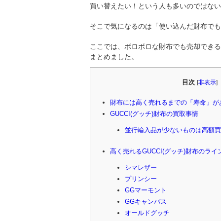
買い替えたい！という人も多いのではない
そこで気になるのは「使い込んだ財布でも
ここでは、ボロボロな財布でも売却できるの
まとめました。
目次
[
非表示
]
財布には高く売れるまでの「寿命」が
GUCCI(グッチ)財布の買取事情
並行輸入品が少ないものは高額
高く売れるGUCCI(グッチ)財布のラ
シマレザー
プリンシー
GGマーモント
GGキャンバス
オールドグッチ