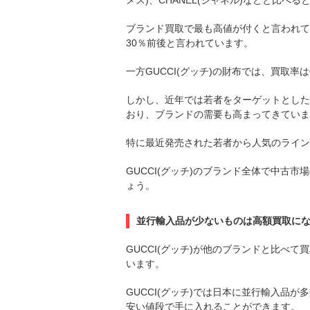
メス)、CHANEL(シャネル)などと比
ブランド買取で最も高値が付くと言われているの
30％前後と言われています。
一方GUCCI(グッチ)の財布では、買取率は
しかし、近年では若者をターゲットとした
おり、ブランドの需要も高まってきていま
特に最近発売された若者から人気のライン
GUCCI(グッチ)のブランド全体で中古
ょう。
並行輸入品が少ないものは高額買取に
GUCCI(グッチ)が他のブランドと比べ
います。
GUCCI(グッチ)では日本に並行輸入品
安い値段で手に入れることができます。