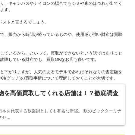
り、キャンバスやナイロンの場合でもシミや糸のほつれが出てく
ます。
ベストと言えるでしょう。
で、販売から時間が経っているものや、使用感が強い財布は買取
しているから」といって、買取ができないという訳ではありませ
故障している財布でも、買取OKなお店も多いです。
と下がりますが、人気のあるモデルであればそれなりの査定額を
CI(グッチ)の買取事情について理解しておくことが大切です。
物を高価買取してくれる店舗は！？徹底調査
日本を代表する歓楽街としても有名な新宿。 駅のビックターミナ
クセ…