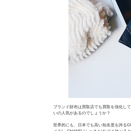
ブランド財布は買取店でも買取を強化してい
いの人気があるのでしょうか？
世界的にも、日本でも高い知名度を誇るGUCCI(