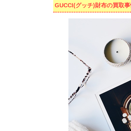
GUCCI(グッチ)財布の買取