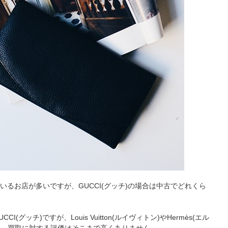
るお店が多いですが、GUCCI(グッチ)の場合は中古でどれくら
グッチ)ですが、Louis Vuitton(ルイヴィトン)やHermès(エル