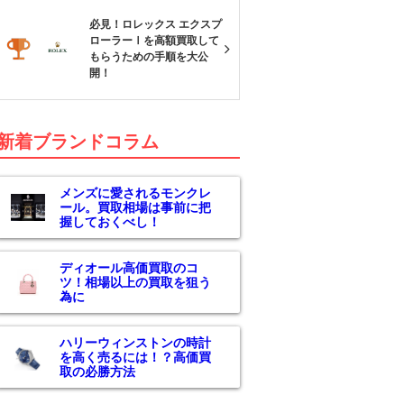
必見！ロレックス エクスプ
ローラーⅠを高額買取して
もらうための手順を大公
開！
新着ブランドコラム
メンズに愛されるモンクレ
ール。買取相場は事前に把
握しておくべし！
ディオール高価買取のコ
ツ！相場以上の買取を狙う
為に
ハリーウィンストンの時計
を高く売るには！？高価買
取の必勝方法