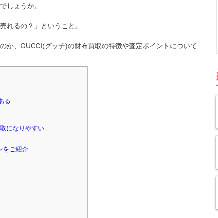
でしょうか。
売れるの？」ということ。
か、GUCCI(グッチ)の財布買取の特徴や査定ポイントについて
ある
買取になりやすい
インをご紹介