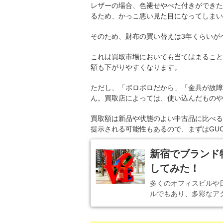
レザーの場合、色褪せやべた付きができた
るため、かっこ悪い見た目になってしまい
そのため、財布の買い替えは3年くらいが
これは買取市場においても当てはまること
額も下がりやすくなります。
ただし、「ボロボロだから」「金具が故障
ん。買取店によっては、使い込んだものや
買取額は新品や状態のよい中古品に比べる
提示される可能性もあるので、まずはGUC
新宿でブランド
してみた！
多くのオフィスビルや
ルでもあり、多彩なア