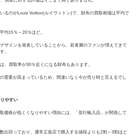
べると、買取に対する評価はそこまで高くありません。
がLouis Vuitton(ルイヴィトン)で、財布の買取相場は平均で
平均15％～20％ほど。
デザインを発表していることから、若者層のファンが増えてきて
す。
は、買取率が30％近くになる財布もあります。
市場の需要が高まっているため、間違いなく今が売り時と言えるでし
なりやすい
て買取価格が低くくなりやすい理由には、「並行輸入品」が関係して
が多数出回っており、通常正規店で購入する値段よりも2割～3割ほど