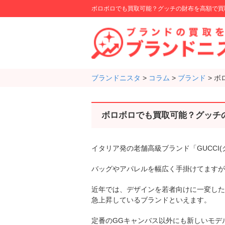
ボロボロでも買取可能？グッチの財布を高額で買
ブランドニスタ
>
コラム
>
ブランド
>
ボ
ボロボロでも買取可能？グッチ
イタリア発の老舗高級ブランド「GUCCI(
バッグやアパレルを幅広く手掛けてますが
近年では、デザインを若者向けに一変した
急上昇しているブランドといえます。
定番のGGキャンバス以外にも新しいモデル